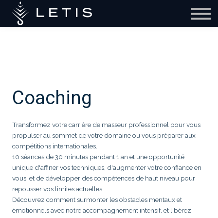
CONTACT
QUI SOMMES NOUS?
S'INSCRIRE
MON COMPTE
Coaching
Transformez votre carrière de masseur professionnel pour vous
propulser au sommet de votre domaine ou vous préparer aux
compétitions internationales.
10 séances de 30 minutes pendant 1 an et une opportunité
unique d'affiner vos techniques, d'augmenter votre confiance en
vous, et de développer des compétences de haut niveau pour
repousser vos limites actuelles.
Découvrez comment surmonter les obstacles mentaux et
émotionnels avec notre accompagnement intensif, et libérez