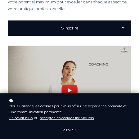
votre potentiel maximum pour exceller dans chaque aspect de
votre pratique professionnelle.
S'inscrire
Nous utilisons les cookies pour vous offrir une expérience optimale et
une communication pertinente.
En savoir plus
ou
accepter les cookies individuels
.
Je l'ai eu !